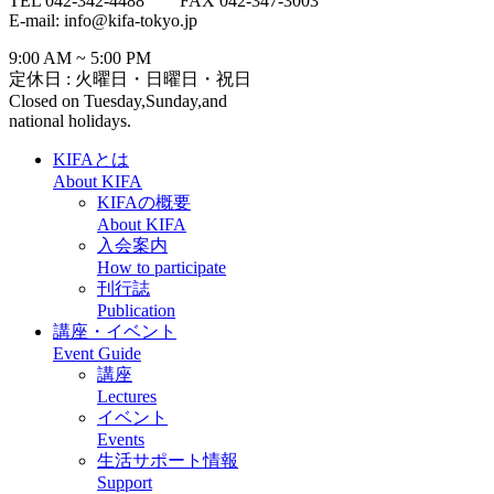
TEL 042-342-4488 FAX 042-347-3003
E-mail: info@kifa-tokyo.jp
9:00 AM ~ 5:00 PM
定休日 : 火曜日・日曜日・祝日
Closed on Tuesday,Sunday,and
national holidays.
KIFAとは
About KIFA
KIFAの概要
About KIFA
入会案内
How to participate
刊行誌
Publication
講座・イベント
Event Guide
講座
Lectures
イベント
Events
生活サポート情報
Support