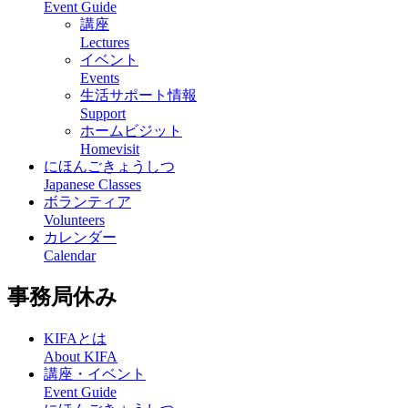
Event Guide
講座
Lectures
イベント
Events
生活サポート情報
Support
ホームビジット
Homevisit
にほんごきょうしつ
Japanese Classes
ボランティア
Volunteers
カレンダー
Calendar
事務局休み
KIFAとは
About KIFA
講座・イベント
Event Guide