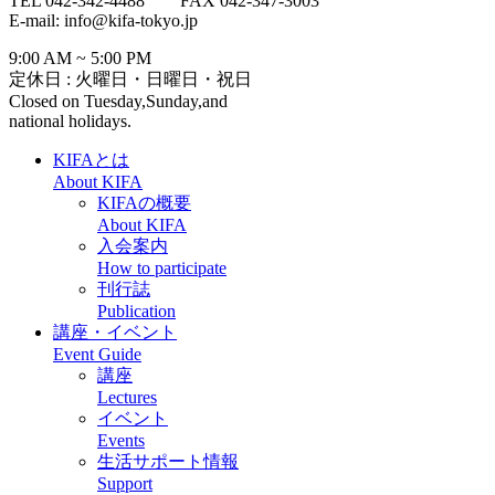
TEL 042-342-4488 FAX 042-347-3003
E-mail: info@kifa-tokyo.jp
9:00 AM ~ 5:00 PM
定休日 : 火曜日・日曜日・祝日
Closed on Tuesday,Sunday,and
national holidays.
KIFAとは
About KIFA
KIFAの概要
About KIFA
入会案内
How to participate
刊行誌
Publication
講座・イベント
Event Guide
講座
Lectures
イベント
Events
生活サポート情報
Support