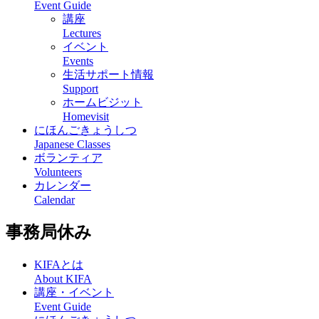
Event Guide
講座
Lectures
イベント
Events
生活サポート情報
Support
ホームビジット
Homevisit
にほんごきょうしつ
Japanese Classes
ボランティア
Volunteers
カレンダー
Calendar
事務局休み
KIFAとは
About KIFA
講座・イベント
Event Guide