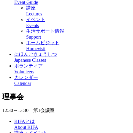
Event Guide
講座
Lectures
イベント
Events
生活サポート情報
Support
ホームビジット
Homevisit
にほんごきょうしつ
Japanese Classes
ボランティア
Volunteers
カレンダー
Calendar
理事会
12:30～13:30 第1会議室
KIFAとは
About KIFA
講座・イベント