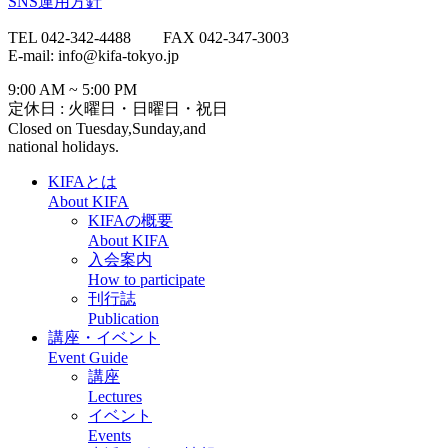
SNS運用方針
TEL 042-342-4488 FAX 042-347-3003
E-mail: info@kifa-tokyo.jp
9:00 AM ~ 5:00 PM
定休日 : 火曜日・日曜日・祝日
Closed on Tuesday,Sunday,and
national holidays.
KIFAとは
About KIFA
KIFAの概要
About KIFA
入会案内
How to participate
刊行誌
Publication
講座・イベント
Event Guide
講座
Lectures
イベント
Events