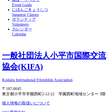
Event Guide
にほんごきょうしつ
Japanese Classes
ボランティア
Volunteers
カレンダー
Calendar
一般社団法人
小平市国際交流
協会(KIFA)
Kodaira International Friendship Association
〒187-0045
東京都小平市学園西町2-12-22 学園西町地域センター 3階
個人情報の取扱いについて