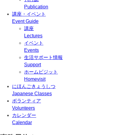
Publication
講座・イベント
Event Guide
講座
Lectures
イベント
Events
生活サポート情報
Support
ホームビジット
Homevisit
にほんごきょうしつ
Japanese Classes
ボランティア
Volunteers
カレンダー
Calendar