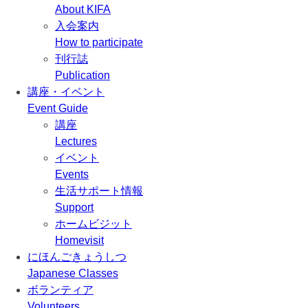
About KIFA
入会案内
How to participate
刊行誌
Publication
講座・イベント
Event Guide
講座
Lectures
イベント
Events
生活サポート情報
Support
ホームビジット
Homevisit
にほんごきょうしつ
Japanese Classes
ボランティア
Volunteers