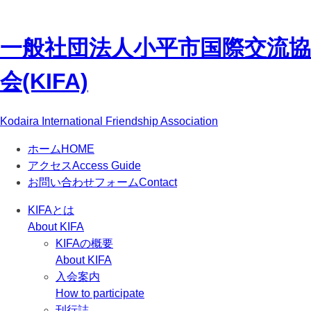
一般社団法人
小平市国際交流協
会(KIFA)
Kodaira International Friendship Association
ホーム
HOME
アクセス
Access Guide
お問い合わせフォーム
Contact
KIFAとは
About KIFA
KIFAの概要
About KIFA
入会案内
How to participate
刊行誌