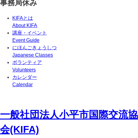
事務局休み
KIFAとは
About KIFA
講座・イベント
Event Guide
にほんごきょうしつ
Japanese Classes
ボランティア
Volunteers
カレンダー
Calendar
一般社団法人
小平市国際交流協
会(KIFA)