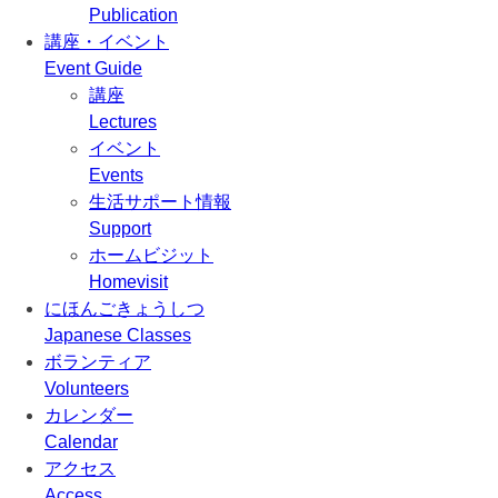
Publication
講座・イベント
Event Guide
講座
Lectures
イベント
Events
生活サポート情報
Support
ホームビジット
Homevisit
にほんごきょうしつ
Japanese Classes
ボランティア
Volunteers
カレンダー
Calendar
アクセス
Access