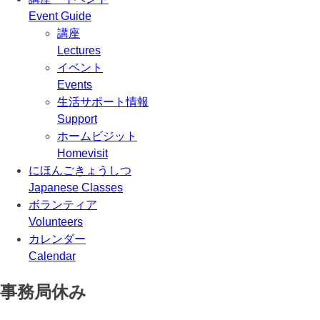
Event Guide
講座
Lectures
イベント
Events
生活サポート情報
Support
ホームビジット
Homevisit
にほんごきょうしつ
Japanese Classes
ボランティア
Volunteers
カレンダー
Calendar
事務局休み