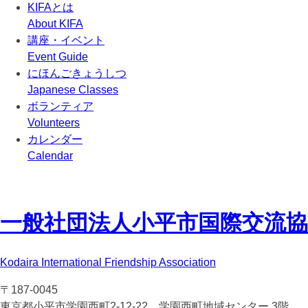
KIFAとは
About KIFA
講座・イベント
Event Guide
にほんごきょうしつ
Japanese Classes
ボランティア
Volunteers
カレンダー
Calendar
一般社団法人
小平市国際交流協会(
Kodaira International Friendship Association
〒187-0045
東京都小平市学園西町2-12-22 学園西町地域センター 3階