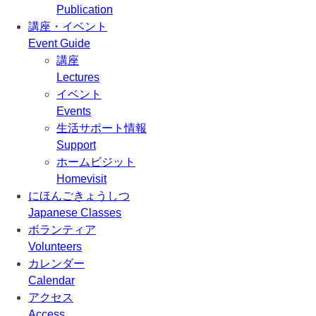
Publication
講座・イベント
Event Guide
講座
Lectures
イベント
Events
生活サポート情報
Support
ホームビジット
Homevisit
にほんごきょうしつ
Japanese Classes
ボランティア
Volunteers
カレンダー
Calendar
アクセス
Access