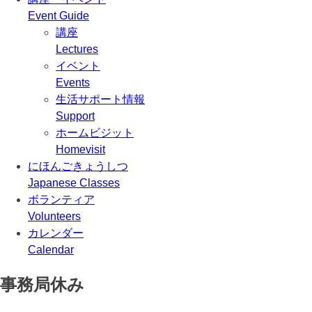
Event Guide
講座
Lectures
イベント
Events
生活サポート情報
Support
ホームビジット
Homevisit
にほんごきょうしつ
Japanese Classes
ボランティア
Volunteers
カレンダー
Calendar
事務局休み