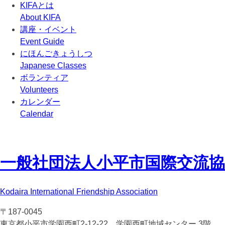
KIFAとは
About KIFA
講座・イベント
Event Guide
にほんごきょうしつ
Japanese Classes
ボランティア
Volunteers
カレンダー
Calendar
一般社団法人
小平市国際交流協会(
Kodaira International Friendship Association
〒187-0045
東京都小平市学園西町2-12-22 学園西町地域センター 3階