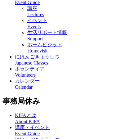
Event Guide
講座
Lectures
イベント
Events
生活サポート情報
Support
ホームビジット
Homevisit
にほんごきょうしつ
Japanese Classes
ボランティア
Volunteers
カレンダー
Calendar
事務局休み
KIFAとは
About KIFA
講座・イベント
Event Guide