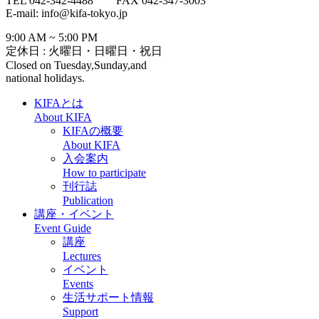
TEL 042-342-4488 FAX 042-347-3003
E-mail: info@kifa-tokyo.jp
9:00 AM ~ 5:00 PM
定休日 : 火曜日・日曜日・祝日
Closed on Tuesday,Sunday,and
national holidays.
KIFAとは
About KIFA
KIFAの概要
About KIFA
入会案内
How to participate
刊行誌
Publication
講座・イベント
Event Guide
講座
Lectures
イベント
Events
生活サポート情報
Support