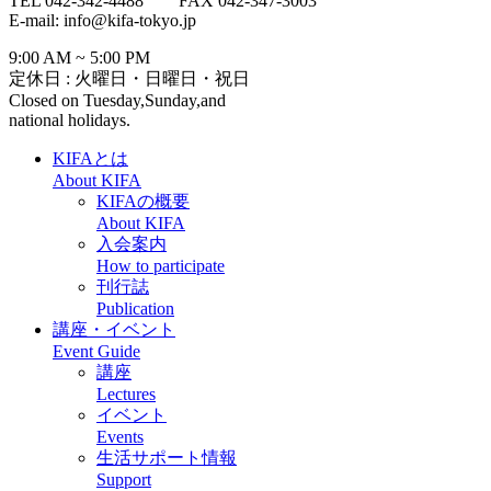
TEL 042-342-4488 FAX 042-347-3003
E-mail: info@kifa-tokyo.jp
9:00 AM ~ 5:00 PM
定休日 : 火曜日・日曜日・祝日
Closed on Tuesday,Sunday,and
national holidays.
KIFAとは
About KIFA
KIFAの概要
About KIFA
入会案内
How to participate
刊行誌
Publication
講座・イベント
Event Guide
講座
Lectures
イベント
Events
生活サポート情報
Support