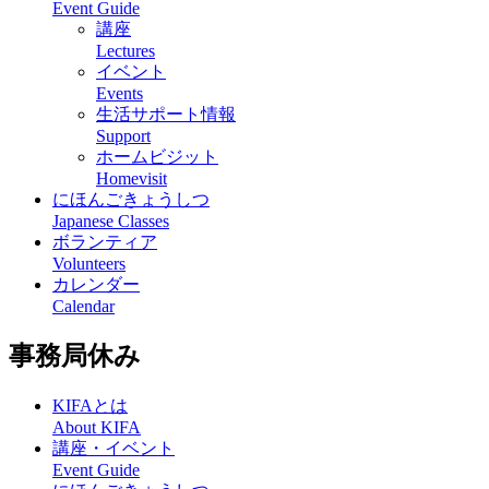
Event Guide
講座
Lectures
イベント
Events
生活サポート情報
Support
ホームビジット
Homevisit
にほんごきょうしつ
Japanese Classes
ボランティア
Volunteers
カレンダー
Calendar
事務局休み
KIFAとは
About KIFA
講座・イベント
Event Guide