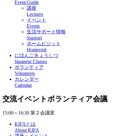
Event Guide
講座
Lectures
イベント
Events
生活サポート情報
Support
ホームビジット
Homevisit
にほんごきょうしつ
Japanese Classes
ボランティア
Volunteers
カレンダー
Calendar
交流イベントボランティア会議
15:00～16:30 第２会議室
KIFAとは
About KIFA
講座・イベント