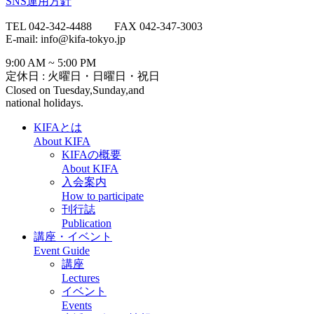
SNS運用方針
TEL 042-342-4488 FAX 042-347-3003
E-mail: info@kifa-tokyo.jp
9:00 AM ~ 5:00 PM
定休日 : 火曜日・日曜日・祝日
Closed on Tuesday,Sunday,and
national holidays.
KIFAとは
About KIFA
KIFAの概要
About KIFA
入会案内
How to participate
刊行誌
Publication
講座・イベント
Event Guide
講座
Lectures
イベント
Events