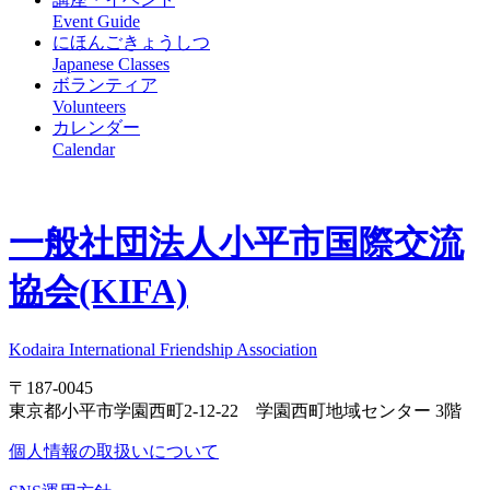
Event Guide
にほんごきょうしつ
Japanese Classes
ボランティア
Volunteers
カレンダー
Calendar
一般社団法人
小平市国際交流
協会(KIFA)
Kodaira International Friendship Association
〒187-0045
東京都小平市学園西町2-12-22 学園西町地域センター 3階
個人情報の取扱いについて