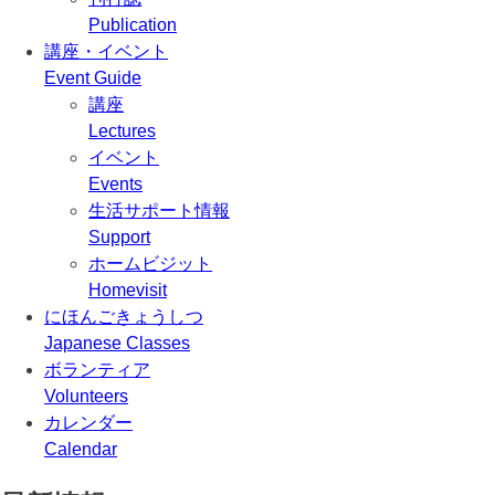
Publication
講座・イベント
Event Guide
講座
Lectures
イベント
Events
生活サポート情報
Support
ホームビジット
Homevisit
にほんごきょうしつ
Japanese Classes
ボランティア
Volunteers
カレンダー
Calendar