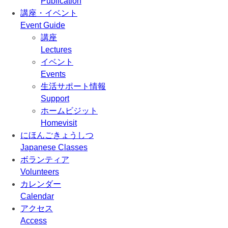
Publication
講座・イベント
Event Guide
講座
Lectures
イベント
Events
生活サポート情報
Support
ホームビジット
Homevisit
にほんごきょうしつ
Japanese Classes
ボランティア
Volunteers
カレンダー
Calendar
アクセス
Access