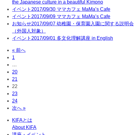
the Japanese culture in a beautiful Kimono
イベント
2017/09/30
ママカフェ MaMa’s Cafe
イベント
2017/09/09
ママカフェ MaMa’s Cafe
お知らせ
2017/09/07
幼稚園・保育園入園に関する説明会
（外国人対象）
イベント
2017/09/01
多文化理解講座 in English
« 前へ
1
…
20
21
22
23
24
次へ »
KIFAとは
About KIFA
講座・イベント