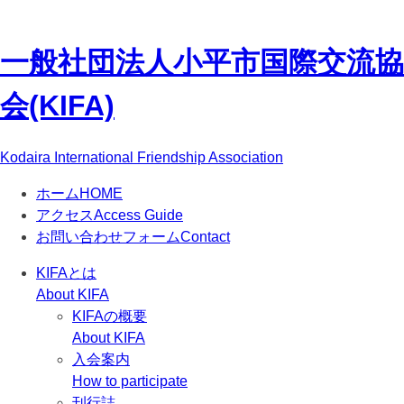
一般社団法人
小平市国際交流協
会(KIFA)
Kodaira International Friendship Association
ホーム
HOME
アクセス
Access Guide
お問い合わせフォーム
Contact
KIFAとは
About KIFA
KIFAの概要
About KIFA
入会案内
How to participate
刊行誌