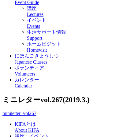
Event Guide
講座
Lectures
イベント
Events
生活サポート情報
Support
ホームビジット
Homevisit
にほんごきょうしつ
Japanese Classes
ボランティア
Volunteers
カレンダー
Calendar
ミニレターvol.267(2019.3.)
miniletter_vol267
KIFAとは
About KIFA
講座・イベント