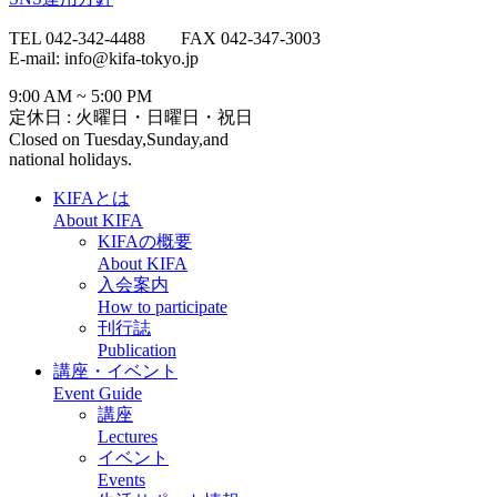
TEL 042-342-4488 FAX 042-347-3003
E-mail: info@kifa-tokyo.jp
9:00 AM ~ 5:00 PM
定休日 : 火曜日・日曜日・祝日
Closed on Tuesday,Sunday,and
national holidays.
KIFAとは
About KIFA
KIFAの概要
About KIFA
入会案内
How to participate
刊行誌
Publication
講座・イベント
Event Guide
講座
Lectures
イベント
Events