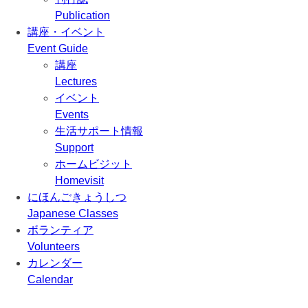
Publication
講座・イベント
Event Guide
講座
Lectures
イベント
Events
生活サポート情報
Support
ホームビジット
Homevisit
にほんごきょうしつ
Japanese Classes
ボランティア
Volunteers
カレンダー
Calendar