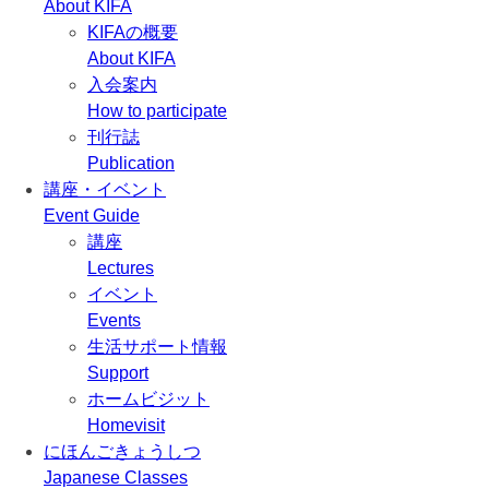
About KIFA
KIFAの概要
About KIFA
入会案内
How to participate
刊行誌
Publication
講座・イベント
Event Guide
講座
Lectures
イベント
Events
生活サポート情報
Support
ホームビジット
Homevisit
にほんごきょうしつ
Japanese Classes