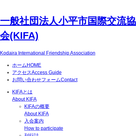
一般社団法人
小平市国際交流協
会(KIFA)
Kodaira International Friendship Association
ホーム
HOME
アクセス
Access Guide
お問い合わせフォーム
Contact
KIFAとは
About KIFA
KIFAの概要
About KIFA
入会案内
How to participate
刊行誌