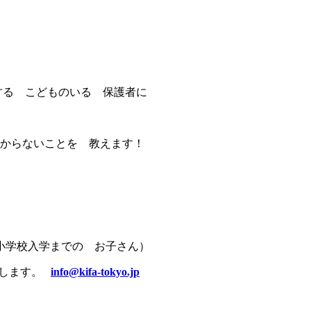
する こどものいる 保護者に
からないことを 教えます！
小学校入学までの お子さん）
をします。
info@kifa-tokyo.jp