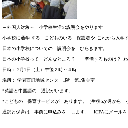
～外国人対象～ 小学校生活の説明会をやります
小学校に通学 する こどものいる 保護者や これから入学
日本の小学校についての 説明会を ひらきます。
日本の小学校って どんなところ？ 準備するものは？ わ
日時： 2月1日（土）午後２時～４時
場所： 学園西町地域センター1階 第1集会室
*英語と中国語の 通訳がいます。
*こどもの 保育サービスが あります。（生後6か月から 
通訳と保育は 事前に申込みを します。 KIFAにメール