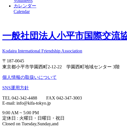
Volunteers
カレンダー
Calendar
一般社団法人
小平市国際交流協会
Kodaira International Friendship Association
〒187-0045
東京都小平市学園西町2-12-22 学園西町地域センター 3階
個人情報の取扱いについて
SNS運用方針
TEL 042-342-4488 FAX 042-347-3003
E-mail: info@kifa-tokyo.jp
9:00 AM ~ 5:00 PM
定休日 : 火曜日・日曜日・祝日
Closed on Tuesday,Sunday,and