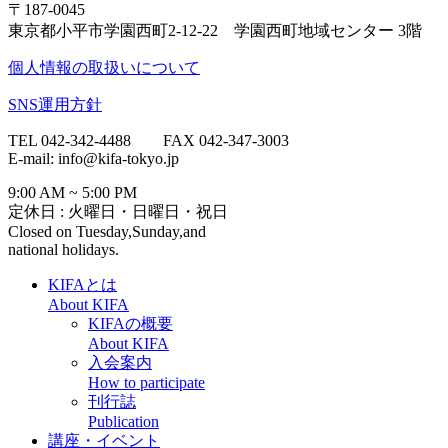
〒187-0045
東京都小平市学園西町2-12-22 学園西町地域センター 3階
個人情報の取扱いについて
SNS運用方針
TEL 042-342-4488 FAX 042-347-3003
E-mail: info@kifa-tokyo.jp
9:00 AM ~ 5:00 PM
定休日 : 火曜日・日曜日・祝日
Closed on Tuesday,Sunday,and
national holidays.
KIFAとは
About KIFA
KIFAの概要
About KIFA
入会案内
How to participate
刊行誌
Publication
講座・イベント