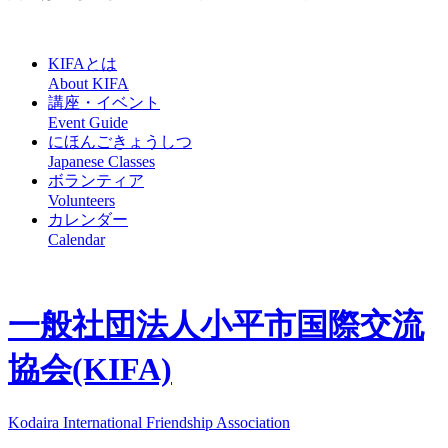
KIFAとは
About KIFA
講座・イベント
Event Guide
にほんごきょうしつ
Japanese Classes
ボランティア
Volunteers
カレンダー
Calendar
一般社団法人
小平市国際交流
協会(KIFA)
Kodaira International Friendship Association