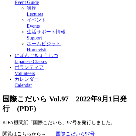
Event Guide
講座
Lectures
イベント
Events
生活サポート情報
Support
ホームビジット
Homevisit
にほんごきょうしつ
Japanese Classes
ボランティア
Volunteers
カレンダー
Calendar
国際こだいら Vol.97 2022年9月1日発
行 (PDF)
KIFA機関紙「国際こだいら」97号を発行しました。
閲覧はこちらから→
国際こだいら97号