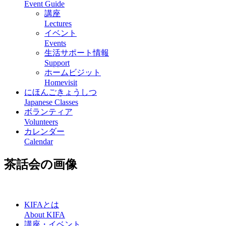
Event Guide
講座
Lectures
イベント
Events
生活サポート情報
Support
ホームビジット
Homevisit
にほんごきょうしつ
Japanese Classes
ボランティア
Volunteers
カレンダー
Calendar
茶話会の画像
KIFAとは
About KIFA
講座・イベント