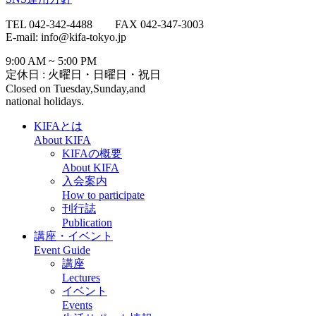
TEL 042-342-4488 FAX 042-347-3003
E-mail: info@kifa-tokyo.jp
9:00 AM ~ 5:00 PM
定休日 : 火曜日・日曜日・祝日
Closed on Tuesday,Sunday,and
national holidays.
KIFAとは
About KIFA
KIFAの概要
About KIFA
入会案内
How to participate
刊行誌
Publication
講座・イベント
Event Guide
講座
Lectures
イベント
Events