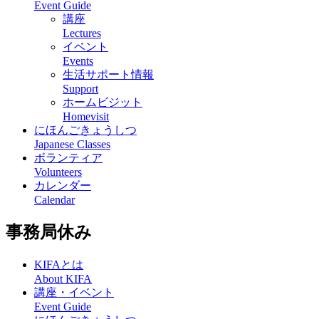
Event Guide
講座
Lectures
イベント
Events
生活サポート情報
Support
ホームビジット
Homevisit
にほんごきょうしつ
Japanese Classes
ボランティア
Volunteers
カレンダー
Calendar
事務局休み
KIFAとは
About KIFA
講座・イベント
Event Guide