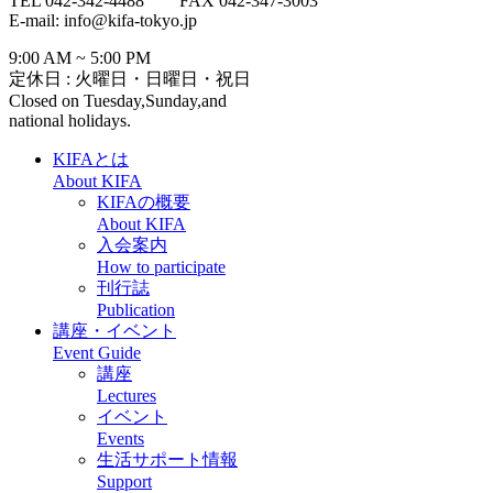
TEL 042-342-4488 FAX 042-347-3003
E-mail: info@kifa-tokyo.jp
9:00 AM ~ 5:00 PM
定休日 : 火曜日・日曜日・祝日
Closed on Tuesday,Sunday,and
national holidays.
KIFAとは
About KIFA
KIFAの概要
About KIFA
入会案内
How to participate
刊行誌
Publication
講座・イベント
Event Guide
講座
Lectures
イベント
Events
生活サポート情報
Support