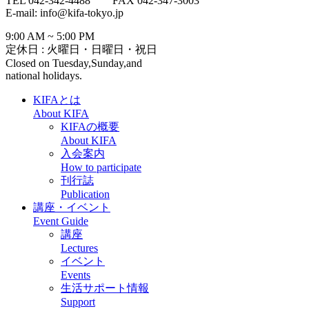
TEL 042-342-4488 FAX 042-347-3003
E-mail: info@kifa-tokyo.jp
9:00 AM ~ 5:00 PM
定休日 : 火曜日・日曜日・祝日
Closed on Tuesday,Sunday,and
national holidays.
KIFAとは
About KIFA
KIFAの概要
About KIFA
入会案内
How to participate
刊行誌
Publication
講座・イベント
Event Guide
講座
Lectures
イベント
Events
生活サポート情報
Support