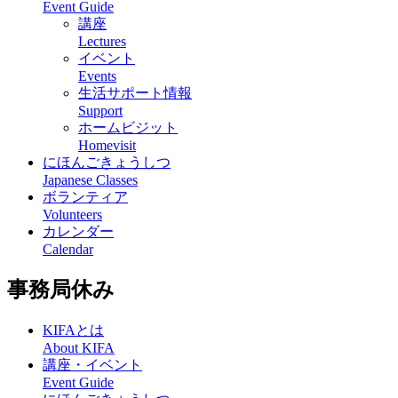
Event Guide
講座
Lectures
イベント
Events
生活サポート情報
Support
ホームビジット
Homevisit
にほんごきょうしつ
Japanese Classes
ボランティア
Volunteers
カレンダー
Calendar
事務局休み
KIFAとは
About KIFA
講座・イベント
Event Guide