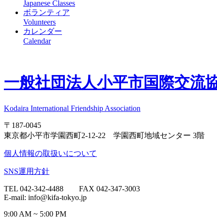
Japanese Classes
ボランティア
Volunteers
カレンダー
Calendar
一般社団法人
小平市国際交流協会
Kodaira International Friendship Association
〒187-0045
東京都小平市学園西町2-12-22 学園西町地域センター 3階
個人情報の取扱いについて
SNS運用方針
TEL 042-342-4488 FAX 042-347-3003
E-mail: info@kifa-tokyo.jp
9:00 AM ~ 5:00 PM