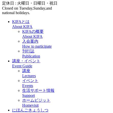
定休日 : 火曜日・日曜日・祝日
Closed on Tuesday,Sunday,and
national holidays.
KIFAとは
About KIFA
KIFAの概要
About KIFA
入会案内
How to participate
刊行誌
Publication
講座・イベント
Event Guide
講座
Lectures
イベント
Events
生活サポート情報
Support
ホームビジット
Homevisit
にほんごきょうしつ