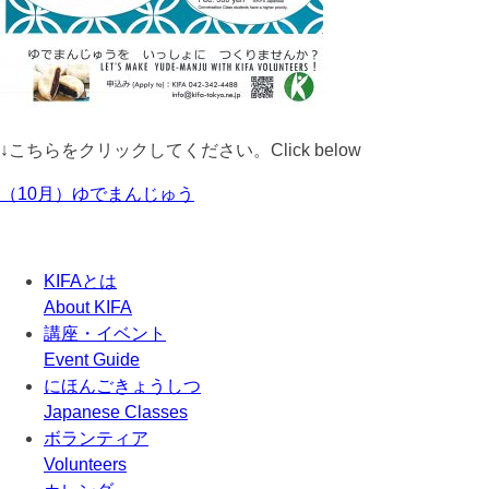
↓こちらをクリックしてください。Click below
（10月）ゆでまんじゅう
KIFAとは
About KIFA
講座・イベント
Event Guide
にほんごきょうしつ
Japanese Classes
ボランティア
Volunteers