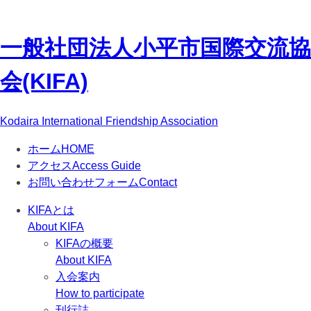
一般社団法人
小平市国際交流協
会(KIFA)
Kodaira International Friendship Association
ホーム
HOME
アクセス
Access Guide
お問い合わせフォーム
Contact
KIFAとは
About KIFA
KIFAの概要
About KIFA
入会案内
How to participate
刊行誌