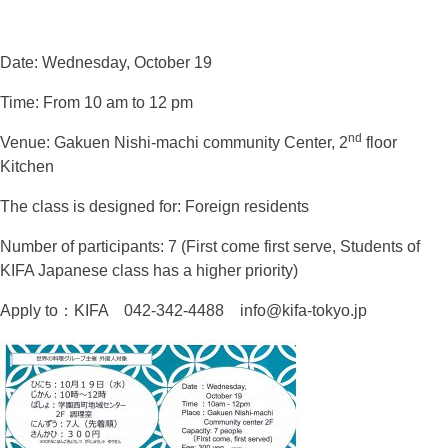
Date: Wednesday, October 19
Time: From 10 am to 12 pm
nd
Venue: Gakuen Nishi-machi community Center, 2
floor
Kitchen
The class is designed for: Foreign residents
Number of participants: 7 (First come first serve, Students of
KIFA Japanese class has a higher priority)
Apply to：KIFA 042-342-4488 info@kifa-tokyo.jp