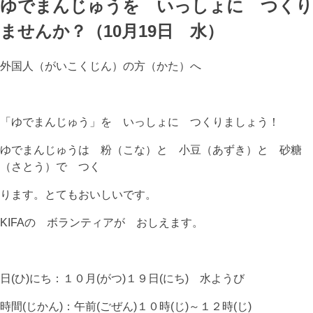
ゆでまんじゅうを いっしょに つくり
ませんか？（10月19日 水）
外国人（がいこくじん）の方（かた）へ
「ゆでまんじゅう」を いっしょに つくりましょう！
ゆでまんじゅうは 粉（こな）と 小豆（あずき）と 砂糖
（さとう）で つく
ります。とてもおいしいです。
KIFAの ボランティアが おしえます。
日(ひ)にち：１０月(がつ)１９日(にち) 水ようび
時間(じかん)：午前(ごぜん)１０時(じ)～１２時(じ)