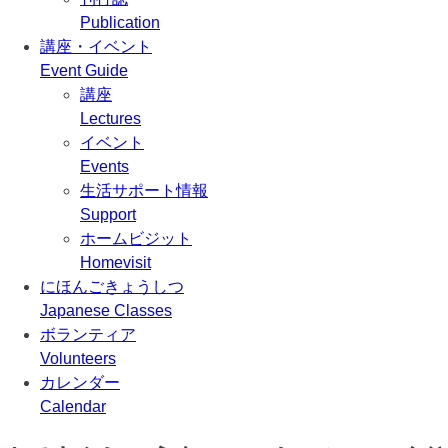
Publication
講座・イベント
Event Guide
講座
Lectures
イベント
Events
生活サポート情報
Support
ホームビジット
Homevisit
にほんごきょうしつ
Japanese Classes
ボランティア
Volunteers
カレンダー
Calendar