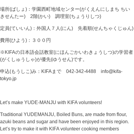
場所(ばしょ)：学園西町地域センター(がくえんにしまち ちい
きせんたー) 2階(かい) 調理室(ちょうりしつ)
定員(ていいん)：外国人７人(にん) 先着順(せんちゃくじゅん)
費用(ひよう)：３００円
※KIFAの日本語会話教室(にほんごかいわきょうしつ)の学習者
(がくしゅうしゃ)が優先(ゆうせん)です。
申込(もうしこ)み：KIFAまで 042-342-4488 info@kifa-
tokyo.jp
Let’s make YUDE-MANJU with KIFA volunteers!
Traditional YUDEMANJU, Boiled Buns, are made from flour,
azuki beans and sugar and have been enjoyed in this region.
Let’s try to make it with KIFA volunteer cooking members