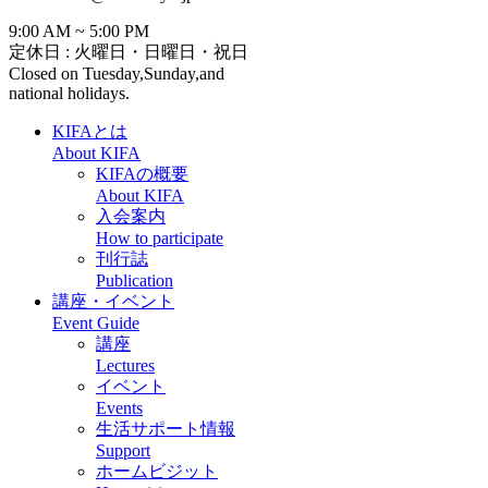
9:00 AM ~ 5:00 PM
定休日 : 火曜日・日曜日・祝日
Closed on Tuesday,Sunday,and
national holidays.
KIFAとは
About KIFA
KIFAの概要
About KIFA
入会案内
How to participate
刊行誌
Publication
講座・イベント
Event Guide
講座
Lectures
イベント
Events
生活サポート情報
Support
ホームビジット