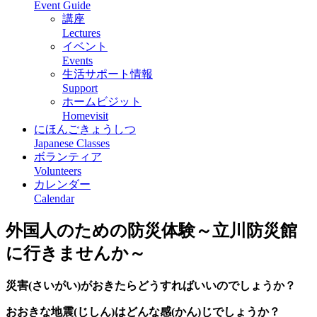
Event Guide
講座
Lectures
イベント
Events
生活サポート情報
Support
ホームビジット
Homevisit
にほんごきょうしつ
Japanese Classes
ボランティア
Volunteers
カレンダー
Calendar
外国人のための防災体験～立川防災館
に行きませんか～
災害(さいがい)がおきたらどうすればいいのでしょうか？
おおきな地震(じしん)はどんな感(かん)じでしょうか？