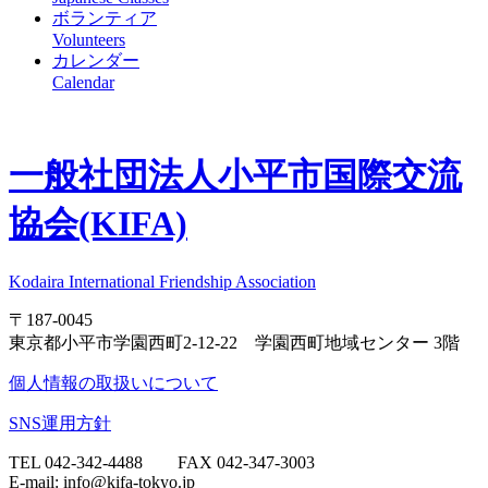
ボランティア
Volunteers
カレンダー
Calendar
一般社団法人
小平市国際交流
協会(KIFA)
Kodaira International Friendship Association
〒187-0045
東京都小平市学園西町2-12-22 学園西町地域センター 3階
個人情報の取扱いについて
SNS運用方針
TEL 042-342-4488 FAX 042-347-3003
E-mail: info@kifa-tokyo.jp