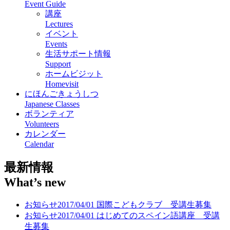
Event Guide
講座
Lectures
イベント
Events
生活サポート情報
Support
ホームビジット
Homevisit
にほんごきょうしつ
Japanese Classes
ボランティア
Volunteers
カレンダー
Calendar
最新情報
What’s new
お知らせ
2017/04/01
国際こどもクラブ 受講生募集
お知らせ
2017/04/01
はじめてのスペイン語講座 受講
生募集