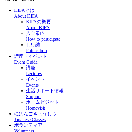
KIFAとは
About KIFA
KIFAの概要
About KIFA
入会案内
How to participate
刊行誌
Publication
講座・イベント
Event Guide
講座
Lectures
イベント
Events
生活サポート情報
Support
ホームビジット
Homevisit
にほんごきょうしつ
Japanese Classes
ボランティア
Volunteers