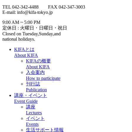
TEL 042-342-4488 FAX 042-347-3003
E-mail: info@kifa-tokyo.jp
9:00 AM ~ 5:00 PM
定休日 : 火曜日・日曜日・祝日
Closed on Tuesday,Sunday,and
national holidays.
KIFAとは
About KIFA
KIFAの概要
About KIFA
入会案内
How to participate
刊行誌
Publication
講座・イベント
Event Guide
講座
Lectures
イベント
Events
生活サポート情報