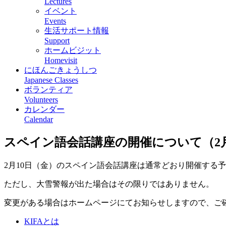
Lectures
イベント
Events
生活サポート情報
Support
ホームビジット
Homevisit
にほんごきょうしつ
Japanese Classes
ボランティア
Volunteers
カレンダー
Calendar
スペイン語会話講座の開催について（2月
2月10日（金）のスペイン語会話講座は通常どおり開催する
ただし、大雪警報が出た場合はその限りではありません。
変更がある場合はホームページにてお知らせしますので、ご
KIFAとは