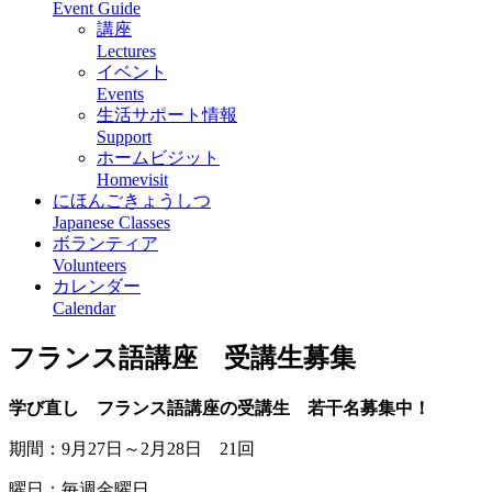
Event Guide
講座
Lectures
イベント
Events
生活サポート情報
Support
ホームビジット
Homevisit
にほんごきょうしつ
Japanese Classes
ボランティア
Volunteers
カレンダー
Calendar
フランス語講座 受講生募集
学び直し フランス語講座の受講生 若干名募集中！
期間：9月27日～2月28日 21回
曜日：毎週金曜日