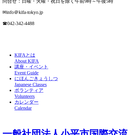
問合せ：日曜・火曜・祝日を除く午前9時～午後5時
✉info＠kifa-tokyo.jp
☎042-342-4488
KIFAとは
About KIFA
講座・イベント
Event Guide
にほんごきょうしつ
Japanese Classes
ボランティア
Volunteers
カレンダー
Calendar
一般社団法人
小平市国際交流