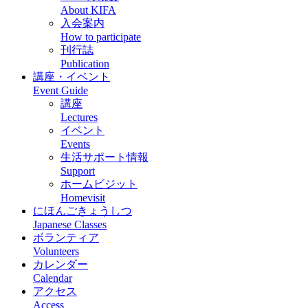
About KIFA
入会案内
How to participate
刊行誌
Publication
講座・イベント
Event Guide
講座
Lectures
イベント
Events
生活サポート情報
Support
ホームビジット
Homevisit
にほんごきょうしつ
Japanese Classes
ボランティア
Volunteers
カレンダー
Calendar
アクセス
Access