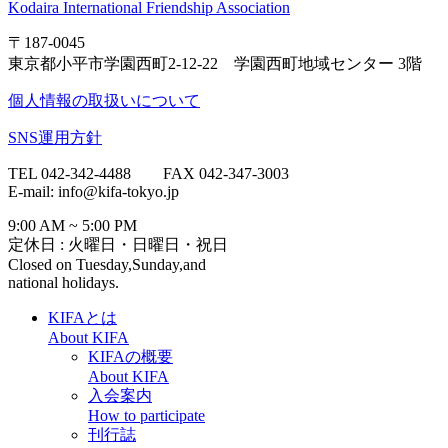
Kodaira International Friendship Association
〒187-0045
東京都小平市学園西町2-12-22 学園西町地域センター 3階
個人情報の取扱いについて
SNS運用方針
TEL 042-342-4488 FAX 042-347-3003
E-mail: info@kifa-tokyo.jp
9:00 AM ~ 5:00 PM
定休日 : 火曜日・日曜日・祝日
Closed on Tuesday,Sunday,and
national holidays.
KIFAとは
About KIFA
KIFAの概要
About KIFA
入会案内
How to participate
刊行誌