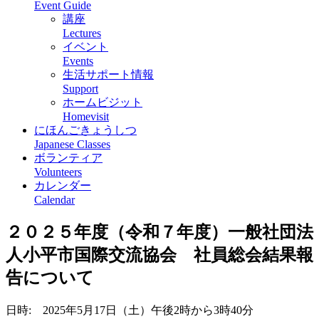
Event Guide
講座
Lectures
イベント
Events
生活サポート情報
Support
ホームビジット
Homevisit
にほんごきょうしつ
Japanese Classes
ボランティア
Volunteers
カレンダー
Calendar
２０２５年度（令和７年度）一般社団法
人小平市国際交流協会 社員総会結果報
告について
日時: 2025年5月17日（土）午後2時から3時40分