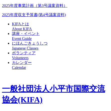
2025年度事業計画（第3号議案資料）
2025年度収支予算書(第4号議案資料)
KIFAとは
About KIFA
講座・イベント
Event Guide
にほんごきょうしつ
Japanese Classes
ボランティア
Volunteers
カレンダー
Calendar
一般社団法人
小平市国際交流
協会(KIFA)