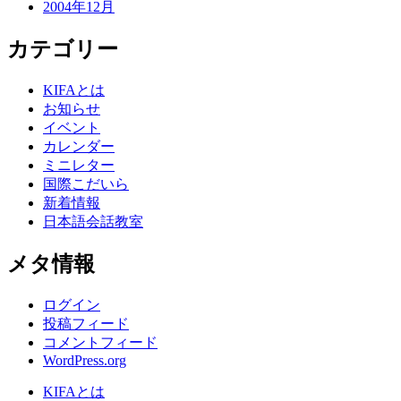
2004年12月
カテゴリー
KIFAとは
お知らせ
イベント
カレンダー
ミニレター
国際こだいら
新着情報
日本語会話教室
メタ情報
ログイン
投稿フィード
コメントフィード
WordPress.org
KIFAとは