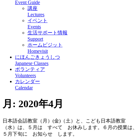
Event Guide
講座
Lectures
イベント
Events
生活サポート情報
Support
ホームビジット
Homevisit
にほんごきょうしつ
Japanese Classes
ボランティア
Volunteers
カレンダー
Calendar
月:
2020年4月
日本語会話教室（月）(金)（土）と、こども日本語教室
（水）は、５月は すべて お休みします。６月の授業は、
５月下旬に お知らせ します。