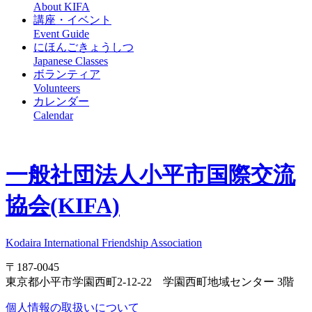
About KIFA
講座・イベント
Event Guide
にほんごきょうしつ
Japanese Classes
ボランティア
Volunteers
カレンダー
Calendar
一般社団法人
小平市国際交流
協会(KIFA)
Kodaira International Friendship Association
〒187-0045
東京都小平市学園西町2-12-22 学園西町地域センター 3階
個人情報の取扱いについて