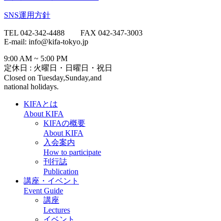
SNS運用方針
TEL 042-342-4488 FAX 042-347-3003
E-mail: info@kifa-tokyo.jp
9:00 AM ~ 5:00 PM
定休日 : 火曜日・日曜日・祝日
Closed on Tuesday,Sunday,and
national holidays.
KIFAとは
About KIFA
KIFAの概要
About KIFA
入会案内
How to participate
刊行誌
Publication
講座・イベント
Event Guide
講座
Lectures
イベント