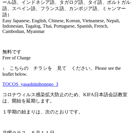
ール語、インドネシア語、タガログ語、タイ語、ポルトガル
語、スペイン語、フランス語、カンボジア語、ミャンマー
語）
Easy Japanese, English, Chinese, Korean, Vietnamese, Nepali,
Indonesian, Tagalog, Thai, Portuguese, Spanish, French,
Cambodian, Myanmar
無料です
Free of Charge
↓ こちらの チラシを 見て ください。Please see the
leaflet below.
TOCOS_yasashiinihonngo_3
コロナウィルス感染拡大防止のため、
KIFA
日本語会話教室
は、開始を延期します。
１学期の始まりは、次のとおりです。
月曜クラス ５月１１日