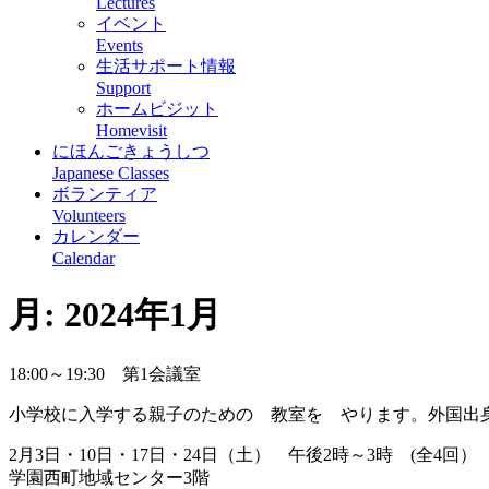
Lectures
イベント
Events
生活サポート情報
Support
ホームビジット
Homevisit
にほんごきょうしつ
Japanese Classes
ボランティア
Volunteers
カレンダー
Calendar
月:
2024年1月
18:00～19:30 第1会議室
小学校に入学する親子のための 教室を やります。外国出
2月3日・10日・17日・24日（土） 午後2時～3時 (全4回）
学園西町地域センター3階