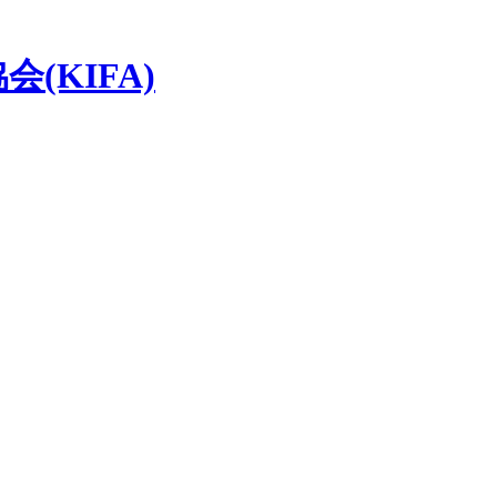
(KIFA)