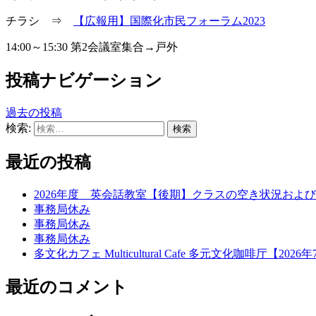
チラシ ⇒
【広報用】国際化市民フォーラム2023
14:00～15:30 第2会議室集合→戸外
投稿ナビゲーション
過去の投稿
検索:
最近の投稿
2026年度 英会話教室【後期】クラスの空き状況および
事務局休み
事務局休み
事務局休み
多文化カフェ Multicultural Cafe 多元文化咖啡厅【2026年7月
最近のコメント