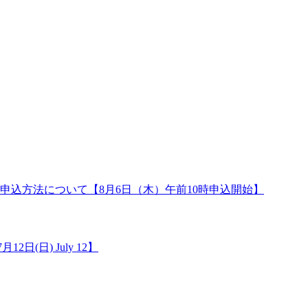
申込方法について【8月6日（木）午前10時申込開始】
12日(日) July 12】