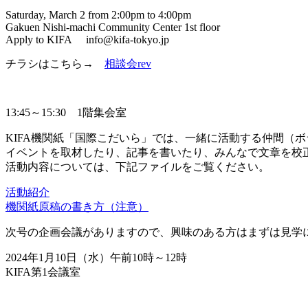
Saturday, March 2 from 2:00pm to 4:00pm
Gakuen Nishi-machi Community Center 1st floor
Apply to KIFA info@kifa-tokyo.jp
チラシはこちら→
相談会rev
13:45～15:30 1階集会室
KIFA機関紙「国際こだいら」では、一緒に活動する仲間（
イベントを取材したり、記事を書いたり、みんなで文章を校
活動内容については、下記ファイルをご覧ください。
活動紹介
機関紙原稿の書き方（注意）
次号の企画会議がありますので、興味のある方はまずは見学
2024年1月10日（水）午前10時～12時
KIFA第1会議室