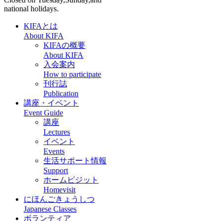
national holidays.
KIFAとは
About KIFA
KIFAの概要
About KIFA
入会案内
How to participate
刊行誌
Publication
講座・イベント
Event Guide
講座
Lectures
イベント
Events
生活サポート情報
Support
ホームビジット
Homevisit
にほんごきょうしつ
Japanese Classes
ボランティア