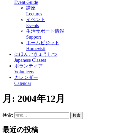
Event Guide
講座
Lectures
イベント
Events
生活サポート情報
Support
ホームビジット
Homevisit
にほんごきょうしつ
Japanese Classes
ボランティア
Volunteers
カレンダー
Calendar
月:
2004年12月
検索:
最近の投稿