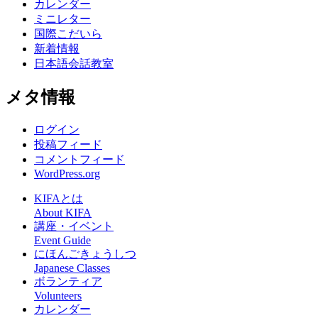
カレンダー
ミニレター
国際こだいら
新着情報
日本語会話教室
メタ情報
ログイン
投稿フィード
コメントフィード
WordPress.org
KIFAとは
About KIFA
講座・イベント
Event Guide
にほんごきょうしつ
Japanese Classes
ボランティア
Volunteers
カレンダー