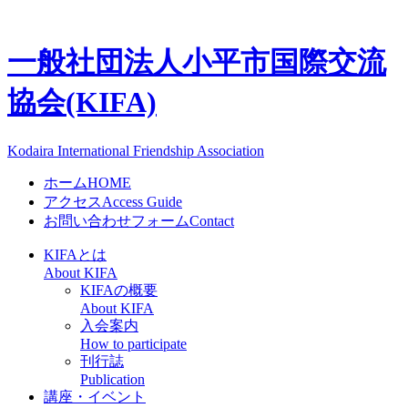
一般社団法人
小平市国際交流
協会(KIFA)
Kodaira International Friendship Association
ホーム
HOME
アクセス
Access Guide
お問い合わせフォーム
Contact
KIFAとは
About KIFA
KIFAの概要
About KIFA
入会案内
How to participate
刊行誌
Publication
講座・イベント