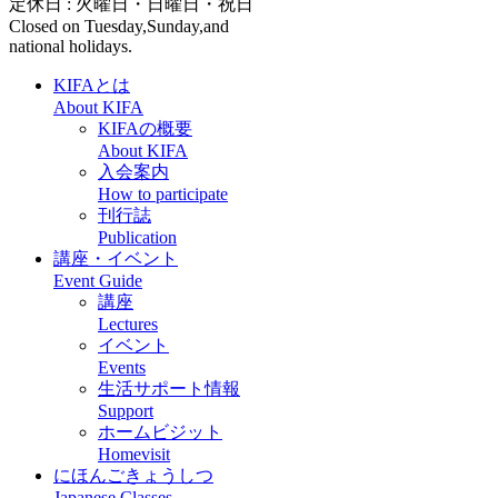
定休日 : 火曜日・日曜日・祝日
Closed on Tuesday,Sunday,and
national holidays.
KIFAとは
About KIFA
KIFAの概要
About KIFA
入会案内
How to participate
刊行誌
Publication
講座・イベント
Event Guide
講座
Lectures
イベント
Events
生活サポート情報
Support
ホームビジット
Homevisit
にほんごきょうしつ
Japanese Classes