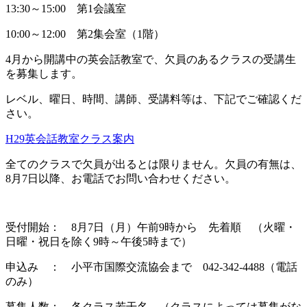
13:30～15:00 第1会議室
10:00～12:00 第2集会室（1階）
4月から開講中の英会話教室で、欠員のあるクラスの受講生
を募集します。
レベル、曜日、時間、講師、受講料等は、下記でご確認くだ
さい。
H29英会話教室クラス案内
全てのクラスで欠員が出るとは限りません。欠員の有無は、
8月7日以降、お電話でお問い合わせください。
受付開始： 8月7日（月）午前9時から 先着順 （火曜・
日曜・祝日を除く9時～午後5時まで）
申込み ： 小平市国際交流協会まで 042-342-4488（電話
のみ）
募集人数： 各クラス若干名 （クラスによっては募集がな