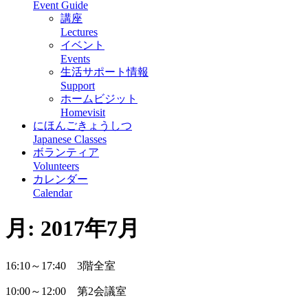
Event Guide
講座
Lectures
イベント
Events
生活サポート情報
Support
ホームビジット
Homevisit
にほんごきょうしつ
Japanese Classes
ボランティア
Volunteers
カレンダー
Calendar
月:
2017年7月
16:10～17:40 3階全室
10:00～12:00 第2会議室