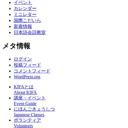
イベント
カレンダー
ミニレター
国際こだいら
新着情報
日本語会話教室
メタ情報
ログイン
投稿フィード
コメントフィード
WordPress.org
KIFAとは
About KIFA
講座・イベント
Event Guide
にほんごきょうしつ
Japanese Classes
ボランティア
Volunteers