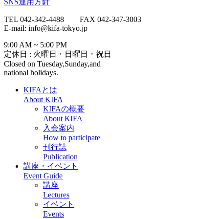
SNS運用方針
TEL 042-342-4488 FAX 042-347-3003
E-mail: info@kifa-tokyo.jp
9:00 AM ~ 5:00 PM
定休日 : 火曜日・日曜日・祝日
Closed on Tuesday,Sunday,and
national holidays.
KIFAとは
About KIFA
KIFAの概要
About KIFA
入会案内
How to participate
刊行誌
Publication
講座・イベント
Event Guide
講座
Lectures
イベント
Events