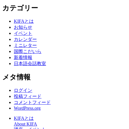
カテゴリー
KIFAとは
お知らせ
イベント
カレンダー
ミニレター
国際こだいら
新着情報
日本語会話教室
メタ情報
ログイン
投稿フィード
コメントフィード
WordPress.org
KIFAとは
About KIFA