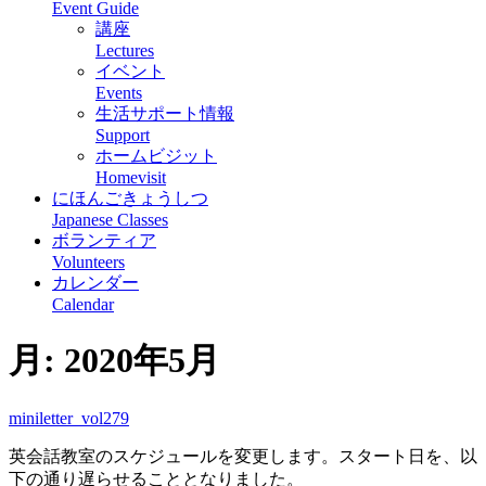
Event Guide
講座
Lectures
イベント
Events
生活サポート情報
Support
ホームビジット
Homevisit
にほんごきょうしつ
Japanese Classes
ボランティア
Volunteers
カレンダー
Calendar
月:
2020年5月
miniletter_vol279
英会話教室のスケジュールを変更します。スタート日を、以
下の通り遅らせることとなりました。