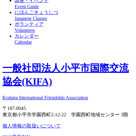
講座・イベント
Event Guide
にほんごきょうしつ
Japanese Classes
ボランティア
Volunteers
カレンダー
Calendar
一般社団法人
小平市国際交流
協会(KIFA)
Kodaira International Friendship Association
〒187-0045
東京都小平市学園西町2-12-22 学園西町地域センター 3階
個人情報の取扱いについて