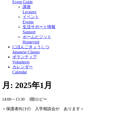
Event Guide
講座
Lectures
イベント
Events
生活サポート情報
Support
ホームビジット
Homevisit
にほんごきょうしつ
Japanese Classes
ボランティア
Volunteers
カレンダー
Calendar
月:
2025年1月
14:00～15:30 3階ロビー
＜保護者向けの 入学相談会が あります＞