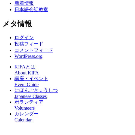
新着情報
日本語会話教室
メタ情報
ログイン
投稿フィード
コメントフィード
WordPress.org
KIFAとは
About KIFA
講座・イベント
Event Guide
にほんごきょうしつ
Japanese Classes
ボランティア
Volunteers
カレンダー
Calendar