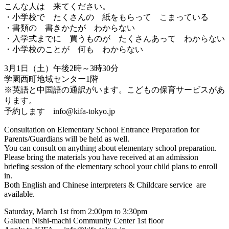
こんな人は 来てください。
・小学校で たくさんの 紙をもらって こまっている
・書類の 書きかたが わからない
・入学式までに 買うものが たくさんあって わからない
・小学校のことが 何も わからない
3月1日（土）午後2時～3時30分
学園西町地域センター1階
※英語と中国語の通訳がいます。こどもの保育サービスがあ
ります。
予約します info@kifa-tokyo.jp
Consultation on Elementary School Entrance Preparation for
Parents/Guardians will be held as well.
You can consult on anything about elementary school preparation.
Please bring the materials you have received at an admission
briefing session of the elementary school your child plans to enroll
in.
Both English and Chinese interpreters & Childcare service are
available.
Saturday, March 1st from 2:00pm to 3:30pm
Gakuen Nishi-machi Community Center 1st floor