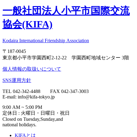
一般社団法人
小平市国際交流
協会(KIFA)
Kodaira International Friendship Association
〒187-0045
東京都小平市学園西町2-12-22 学園西町地域センター 3階
個人情報の取扱いについて
SNS運用方針
TEL 042-342-4488 FAX 042-347-3003
E-mail: info@kifa-tokyo.jp
9:00 AM ~ 5:00 PM
定休日 : 火曜日・日曜日・祝日
Closed on Tuesday,Sunday,and
national holidays.
KIFAとは