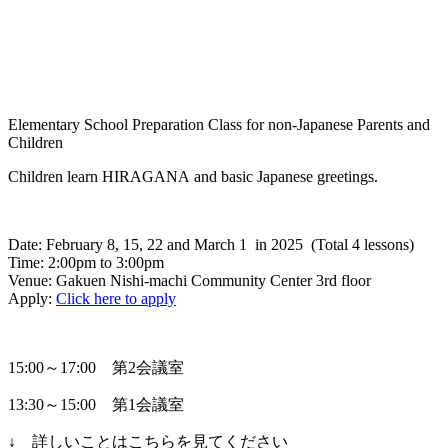
Elementary School Preparation Class for non-Japanese Parents and
Children
Children learn HIRAGANA and basic Japanese greetings.
Date: February 8, 15, 22 and March 1 in 2025 (Total 4 lessons)
Time: 2:00pm to 3:00pm
Venue: Gakuen Nishi-machi Community Center 3rd floor
Apply:
Click here to apply
15:00～17:00 第2会議室
13:30～15:00 第1会議室
↓ 詳しいことはこちらを見てください