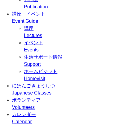
Publication
講座・イベント
Event Guide
講座
Lectures
イベント
Events
生活サポート情報
Support
ホームビジット
Homevisit
にほんごきょうしつ
Japanese Classes
ボランティア
Volunteers
カレンダー
Calendar