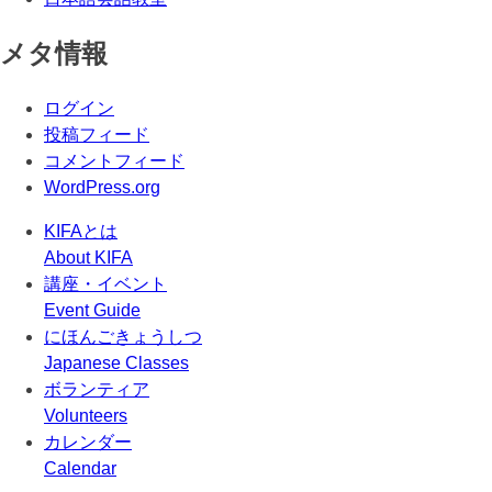
メタ情報
ログイン
投稿フィード
コメントフィード
WordPress.org
KIFAとは
About KIFA
講座・イベント
Event Guide
にほんごきょうしつ
Japanese Classes
ボランティア
Volunteers
カレンダー
Calendar