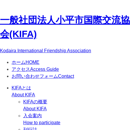
一般社団法人
小平市国際交流協
会(KIFA)
Kodaira International Friendship Association
ホーム
HOME
アクセス
Access Guide
お問い合わせフォーム
Contact
KIFAとは
About KIFA
KIFAの概要
About KIFA
入会案内
How to participate
刊行誌