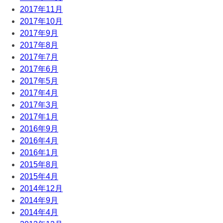
2017年11月
2017年10月
2017年9月
2017年8月
2017年7月
2017年6月
2017年5月
2017年4月
2017年3月
2017年1月
2016年9月
2016年4月
2016年1月
2015年8月
2015年4月
2014年12月
2014年9月
2014年4月