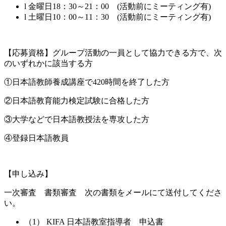
l 金曜日18：30～21：00 (活動前にミーティング有)
l 土曜日10：00～11：30 (活動前にミーティング有)
【応募資格】グループ活動の一員として協力できる方で、次
のいずれかに該当する方
①日本語教師養成講座で420時間を終了した方
②日本語教育能力検定試験に合格した方
③大学などで日本語教授法を専攻した方
④登録日本語教員
【申し込み】
一次審査 書類審査 次の書類をメールにて送付してくださ
い。
（1） KIFA 日本語教室指導者 申込書