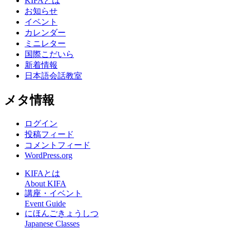
KIFAとは
お知らせ
イベント
カレンダー
ミニレター
国際こだいら
新着情報
日本語会話教室
メタ情報
ログイン
投稿フィード
コメントフィード
WordPress.org
KIFAとは
About KIFA
講座・イベント
Event Guide
にほんごきょうしつ
Japanese Classes