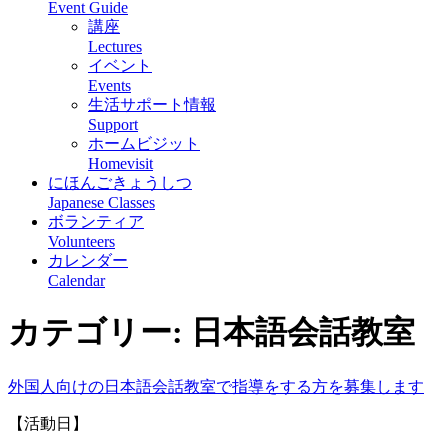
Event Guide
講座
Lectures
イベント
Events
生活サポート情報
Support
ホームビジット
Homevisit
にほんごきょうしつ
Japanese Classes
ボランティア
Volunteers
カレンダー
Calendar
カテゴリー:
日本語会話教室
外国人向けの日本語会話教室で指導をする方を募集します
【活動日】