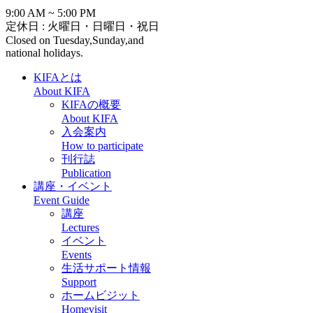
9:00 AM ~ 5:00 PM
定休日 : 火曜日・日曜日・祝日
Closed on Tuesday,Sunday,and
national holidays.
KIFAとは
About KIFA
KIFAの概要
About KIFA
入会案内
How to participate
刊行誌
Publication
講座・イベント
Event Guide
講座
Lectures
イベント
Events
生活サポート情報
Support
ホームビジット
Homevisit