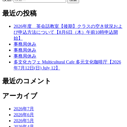
最近の投稿
2026年度 英会話教室【後期】クラスの空き状況およ
び申込方法について【8月6日（木）午前10時申込開
始】
事務局休み
事務局休み
事務局休み
多文化カフェ Multicultural Cafe 多元文化咖啡厅【2026
年7月12日(日) July 12】
最近のコメント
アーカイブ
2026年7月
2026年6月
2026年5月
2026年4月