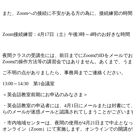
また、Zoomへの接続に不安がある方の為に、接続練習の時
Zoom接続練習：4月17日（土）午後3時～4時のお好きな時間
夜間クラスの受講生には、前日までにZoomのIDをメールで
Zoomの操作方法等の講習会ではありません。あくまで、う
ご不明の点がありましたら、事務局までご連絡ください。
13:00～14:30 第1会議室
＜英会話教室前期にお申込のみなさま＞
・英会話教室の申込者には、4月1日にメールまたは封書にて
らのメールが迷惑メールと認識されてしまうことがございま
・市内地域センターは、夜間の使用が4月21日まで中止とな
オンライン（Zoom）にて実施します。オンラインでの開講