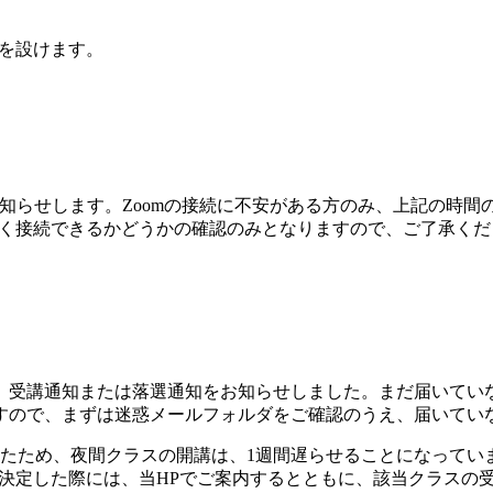
間を設けます。
お知らせします。Zoomの接続に不安がある方のみ、上記の時間
まく接続できるかどうかの確認のみとなりますので、ご了承くだ
、受講通知または落選通知をお知らせしました。まだ届いていな
すので、まずは迷惑メールフォルダをご確認のうえ、届いてい
ったため、夜間クラスの開講は、1週間遅らせることになって
が決定した際には、当HPでご案内するとともに、該当クラスの受