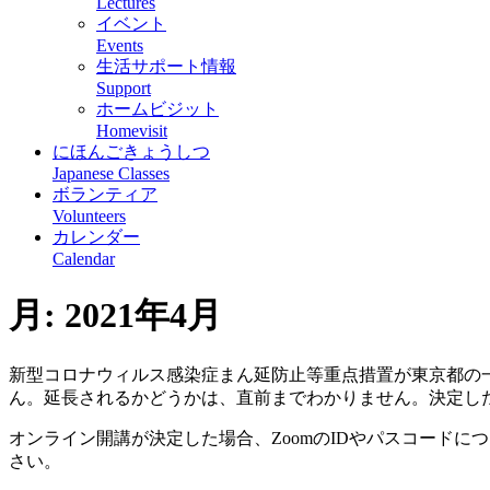
Lectures
イベント
Events
生活サポート情報
Support
ホームビジット
Homevisit
にほんごきょうしつ
Japanese Classes
ボランティア
Volunteers
カレンダー
Calendar
月:
2021年4月
新型コロナウィルス感染症まん延防止等重点措置が東京都の
ん。延長されるかどうかは、直前までわかりません。決定した
オンライン開講が決定した場合、ZoomのIDやパスコード
さい。