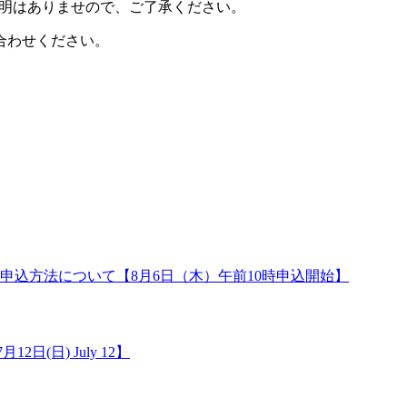
説明はありませので、ご了承ください。
合わせください。
申込方法について【8月6日（木）午前10時申込開始】
12日(日) July 12】